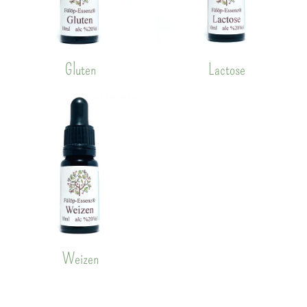
Gluten
Lactose
Weizen