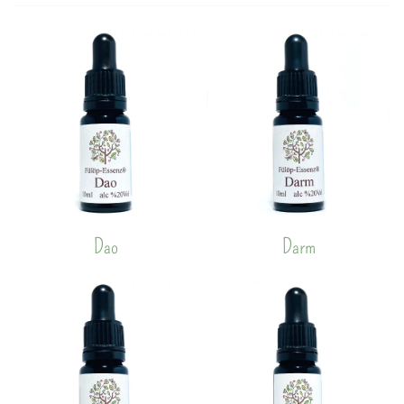
Dao
Darm