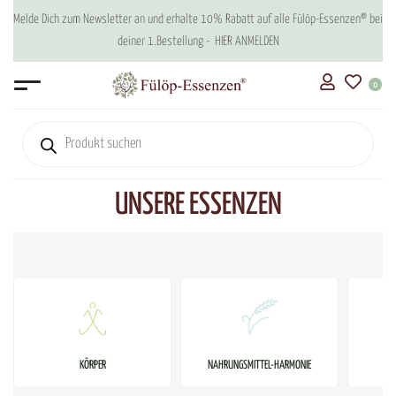
Melde Dich zum Newsletter an und erhalte 10% Rabatt auf alle Fülöp-Essenzen® bei
deiner 1.Bestellung -
HIER ANMELDEN
0
UNSERE ESSENZEN
KÖRPER
NAHRUNGSMITTEL-HARMONIE