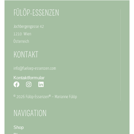
FÜLÖP-ESSENZEN
Jochbergengasse 42
1210 Wien
Österreich
KONTAKT
info@fueloep-essenzen.com
Kontaktformular
© 2026 Fülöp-Essenzen® – Marianne Fülöp
NAVIGATION
Shop